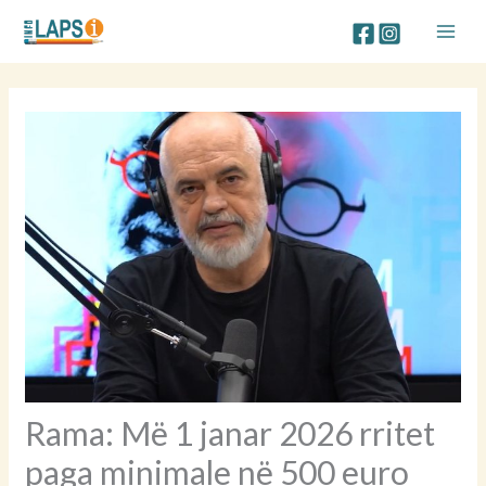
Skip
to
content
Rama: Më 1 janar 2026 rritet
paga minimale në 500 euro