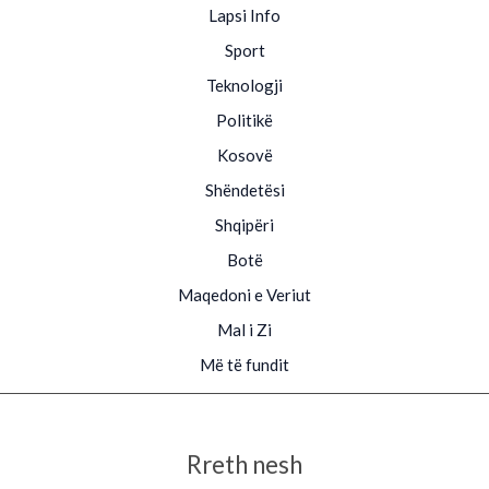
Lapsi Info
Sport
Teknologji
Politikë
Kosovë
Shëndetësi
Shqipëri
Botë
Maqedoni e Veriut
Mal i Zi
Më të fundit
Rreth nesh