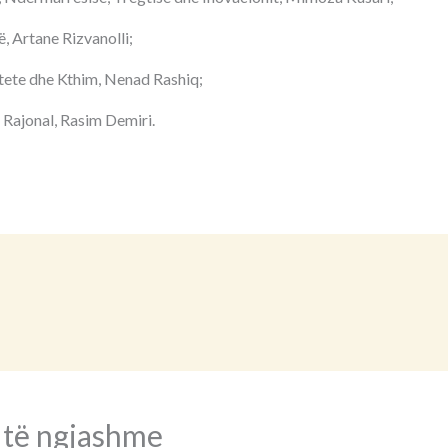
, Artane Rizvanolli;
tete dhe Kthim, Nenad Rashiq;
 Rajonal, Rasim Demiri.
 të ngjashme