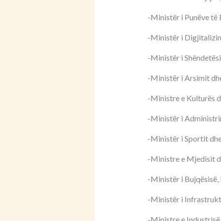
-Ministër i Punëve të
-Ministër i Digjitaliz
-Ministër i Shëndetësi
-Ministër i Arsimit dh
-Ministre e Kulturës 
-Ministër i Administri
-Ministër i Sportit dh
-Ministre e Mjedisit d
-Ministër i Bujqësisë,
-Ministër i Infrastruk
-Ministre e Industris