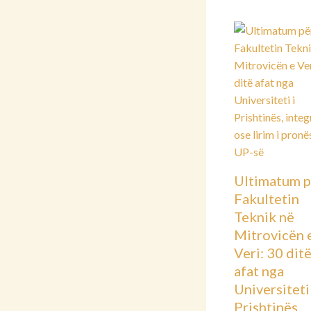
Ultimatum p
Fakultetin
Teknik në
Mitrovicën 
Veri: 30 dit
afat nga
Universiteti 
Prishtinës,