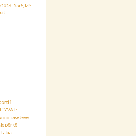
2/2026
Botë
,
Më
dit