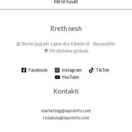
Më të fundit
Rreth nesh
📰 Burimi juaj për Lajme dhe Edukim të Besueshëm
🌍 Përditësime globale
Facebook
Instagram
TikTok
YouTube
Kontakti
marketing@lapsiinfo.com
redaksia@lapsiinfo.com