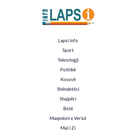
Lapsi Info
Sport
Teknologji
Politikë
Kosovë
Shëndetësi
Shqipëri
Botë
Maqedoni e Veriut
Mal i Zi