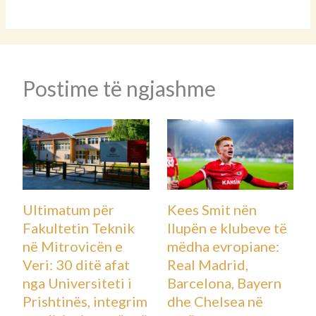
Postime të ngjashme
Ultimatum për
Kees Smit nën
Fakultetin Teknik
llupën e klubeve të
në Mitrovicën e
mëdha evropiane:
Veri: 30 ditë afat
Real Madrid,
nga Universiteti i
Barcelona, Bayern
Prishtinës, integrim
dhe Chelsea në