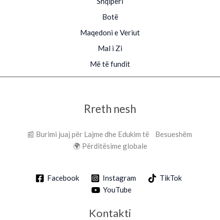
Shqipëri
Botë
Maqedoni e Veriut
Mal i Zi
Më të fundit
Rreth nesh
📰 Burimi juaj për Lajme dhe Edukim të Besueshëm
🌍 Përditësime globale
Facebook
Instagram
TikTok
YouTube
Kontakti