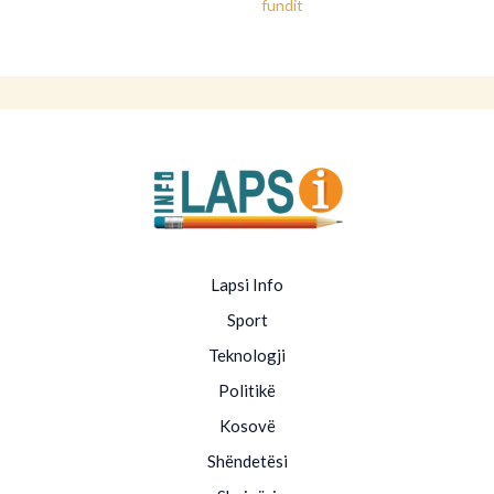
fundit
Lapsi Info
Sport
Teknologji
Politikë
Kosovë
Shëndetësi