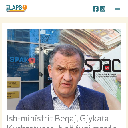
Skip
to
content
Ish-ministrit Beqaj, Gjykata