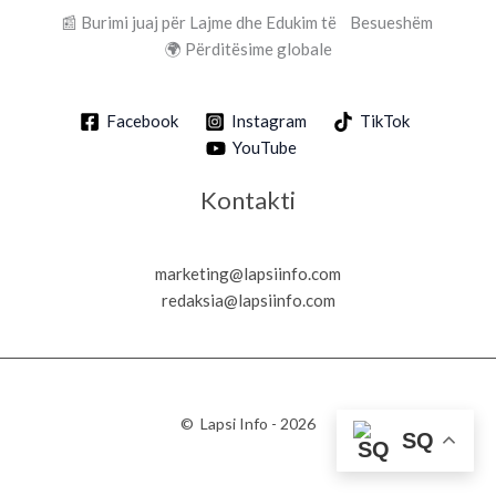
📰 Burimi juaj për Lajme dhe Edukim të Besueshëm
🌍 Përditësime globale
Facebook
Instagram
TikTok
YouTube
Kontakti
marketing@lapsiinfo.com
redaksia@lapsiinfo.com
© Lapsi Info - 2026
SQ