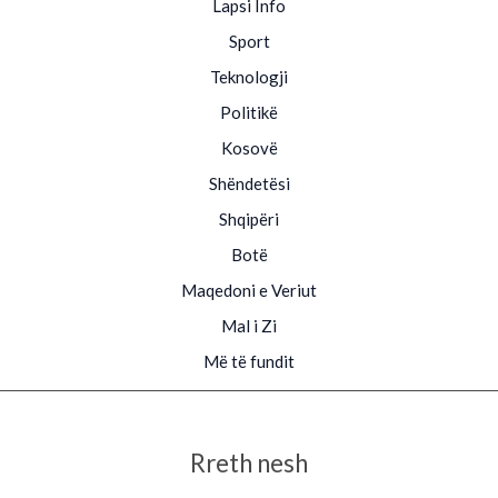
Lapsi Info
Sport
Teknologji
Politikë
Kosovë
Shëndetësi
Shqipëri
Botë
Maqedoni e Veriut
Mal i Zi
Më të fundit
Rreth nesh