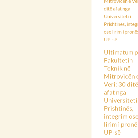
Ultimatum p
Fakultetin
Teknik në
Mitrovicën 
Veri: 30 dit
afat nga
Universiteti 
Prishtinës,
integrim os
lirim i pronë
UP-së