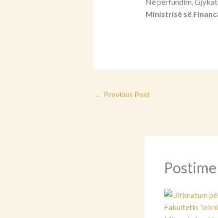
Në përfundim, Gjykat
Ministrisë së Finan
←
Previous Post
Postime