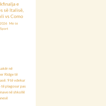
kfinalja e
 së Italisë,
li vs Como
/2026
Më të
Sport