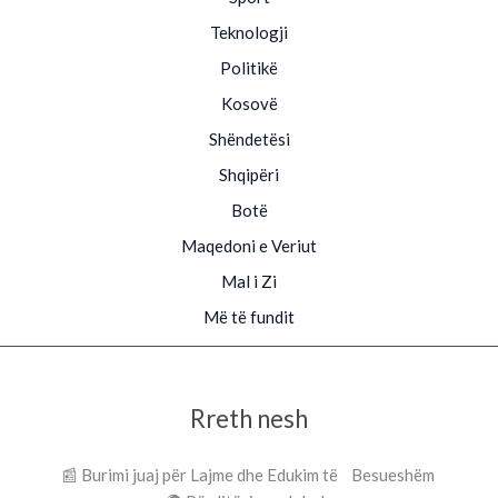
Teknologji
Politikë
Kosovë
Shëndetësi
Shqipëri
Botë
Maqedoni e Veriut
Mal i Zi
Më të fundit
Rreth nesh
📰 Burimi juaj për Lajme dhe Edukim të Besueshëm