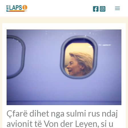
Skip
to
content
Çfarë dihet nga sulmi rus ndaj
avionit të Von der Leyen, si u