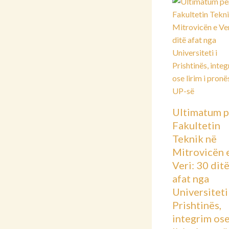
Ultimatum p
Fakultetin
Teknik në
Mitrovicën 
Veri: 30 dit
afat nga
Universiteti 
Prishtinës,
integrim os