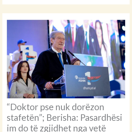
“Doktor pse nuk dorëzon
stafetën”; Berisha: Pasardhësi
im do të zgjidhet nga vetë