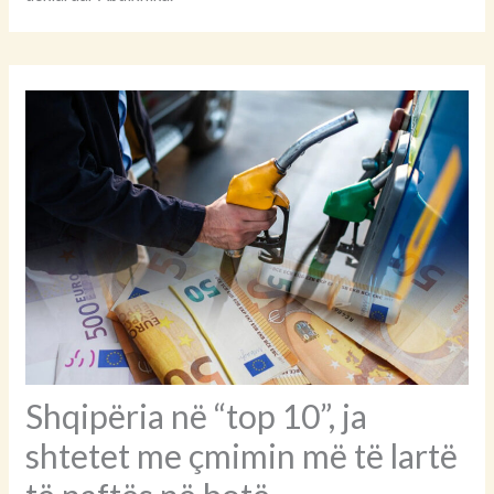
Shqipëria në “top 10”, ja
shtetet me çmimin më të lartë