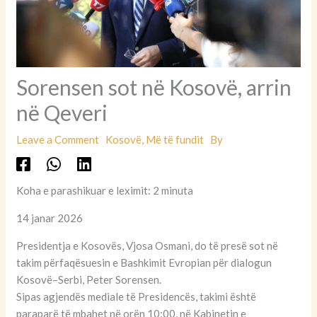
Sorensen sot në Kosovë, arrin
në Qeveri
Leave a Comment
Kosovë
,
Më të fundit
By
Koha e parashikuar e leximit: 2 minuta
14 janar 2026
Presidentja e Kosovës, Vjosa Osmani, do të presë sot në
takim përfaqësuesin e Bashkimit Evropian për dialogun
Kosovë–Serbi, Peter Sorensen.
Sipas agjendës mediale të Presidencës, takimi është
paraparë të mbahet në orën 10:00, në Kabinetin e