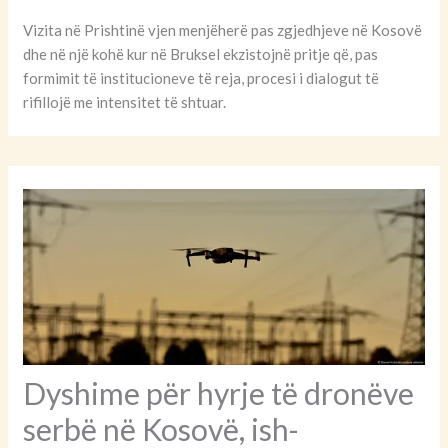
Vizita në Prishtinë vjen menjëherë pas zgjedhjeve në Kosovë
dhe në një kohë kur në Bruksel ekzistojnë pritje që, pas
formimit të institucioneve të reja, procesi i dialogut të
rifillojë me intensitet të shtuar.
Dyshime për hyrje të dronëve
serbë në Kosovë, ish-