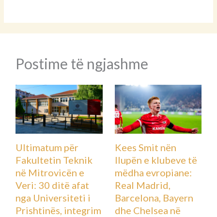
Postime të ngjashme
Ultimatum për
Kees Smit nën
Fakultetin Teknik
llupën e klubeve të
në Mitrovicën e
mëdha evropiane:
Veri: 30 ditë afat
Real Madrid,
nga Universiteti i
Barcelona, Bayern
Prishtinës, integrim
dhe Chelsea në