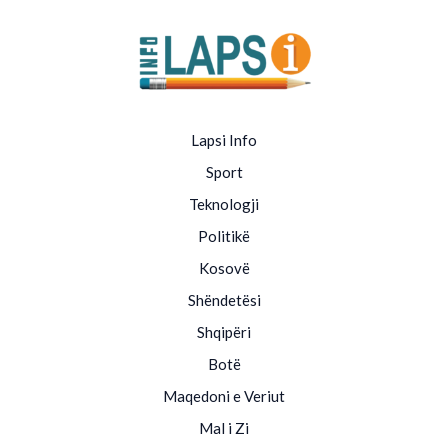
Lapsi Info
Sport
Teknologji
Politikë
Kosovë
Shëndetësi
Shqipëri
Botë
Maqedoni e Veriut
Mal i Zi