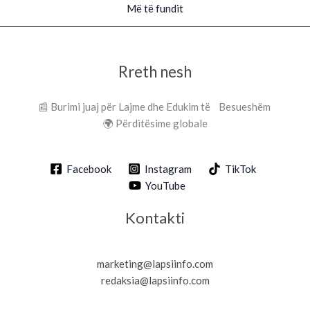
Më të fundit
Rreth nesh
📰 Burimi juaj për Lajme dhe Edukim të Besueshëm
🌍 Përditësime globale
Facebook
Instagram
TikTok
YouTube
Kontakti
marketing@lapsiinfo.com
redaksia@lapsiinfo.com