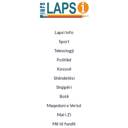
Lapsi Info
Sport
Teknologji
Politikë
Kosovë
Shëndetësi
Shqipëri
Botë
Maqedoni e Veriut
Mal i Zi
Më të fundit