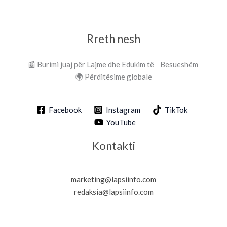
Rreth nesh
📰 Burimi juaj për Lajme dhe Edukim të Besueshëm
🌍 Përditësime globale
Facebook
Instagram
TikTok
YouTube
Kontakti
marketing@lapsiinfo.com
redaksia@lapsiinfo.com