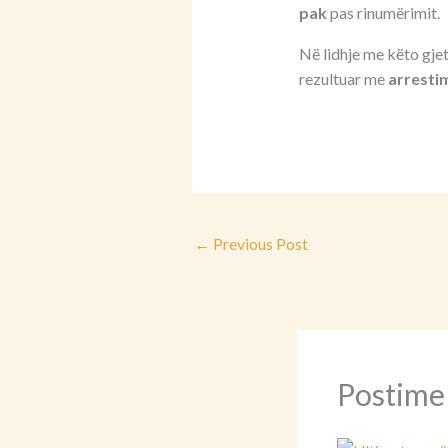
pak
pas rinumërimit.
Në lidhje me këto gjet
rezultuar me
arresti
←
Previous Post
Postime