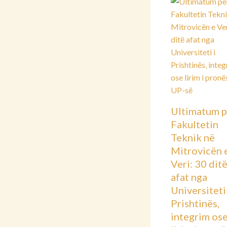
Ultimatum p
Fakultetin
Teknik në
Mitrovicën 
Veri: 30 dit
afat nga
Universiteti 
Prishtinës,
integrim os