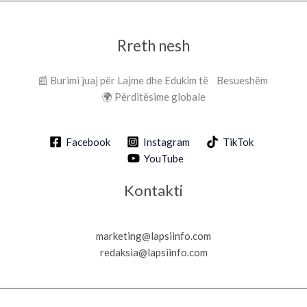
Rreth nesh
📰 Burimi juaj për Lajme dhe Edukim të Besueshëm
🌍 Përditësime globale
Facebook
Instagram
TikTok
YouTube
Kontakti
marketing@lapsiinfo.com
redaksia@lapsiinfo.com