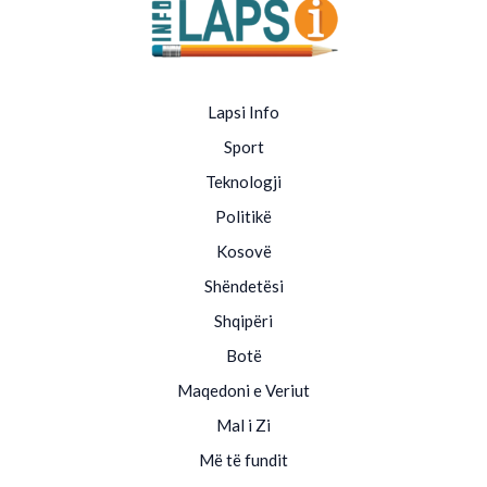
Lapsi Info
Sport
Teknologji
Politikë
Kosovë
Shëndetësi
Shqipëri
Botë
Maqedoni e Veriut
Mal i Zi
Më të fundit