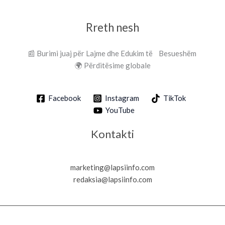
Rreth nesh
📰 Burimi juaj për Lajme dhe Edukim të Besueshëm
🌍 Përditësime globale
Facebook
Instagram
TikTok
YouTube
Kontakti
marketing@lapsiinfo.com
redaksia@lapsiinfo.com