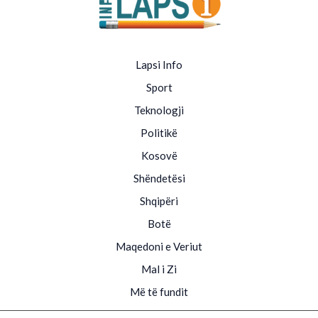
Lapsi Info
Sport
Teknologji
Politikë
Kosovë
Shëndetësi
Shqipëri
Botë
Maqedoni e Veriut
Mal i Zi
Më të fundit