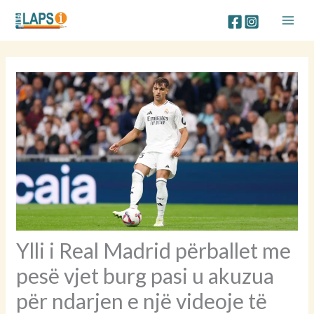
Skip
to
content
Ylli i Real Madrid përballet me
pesë vjet burg pasi u akuzua
për ndarjen e një videoje të