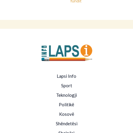
fundit
Lapsi Info
Sport
Teknologji
Politikë
Kosovë
Shëndetësi
Shqipëri