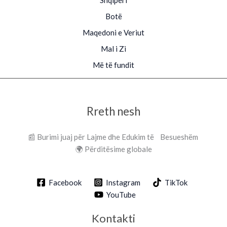
Botë
Maqedoni e Veriut
Mal i Zi
Më të fundit
Rreth nesh
📰 Burimi juaj për Lajme dhe Edukim të Besueshëm
🌍 Përditësime globale
Facebook
Instagram
TikTok
YouTube
Kontakti