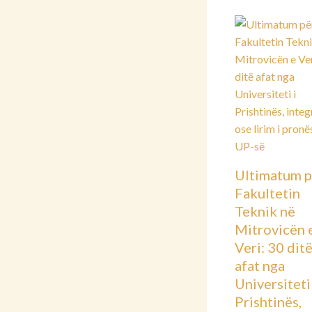
Ultimatum p
Fakultetin
Teknik në
Mitrovicën 
Veri: 30 dit
afat nga
Universiteti 
Prishtinës,