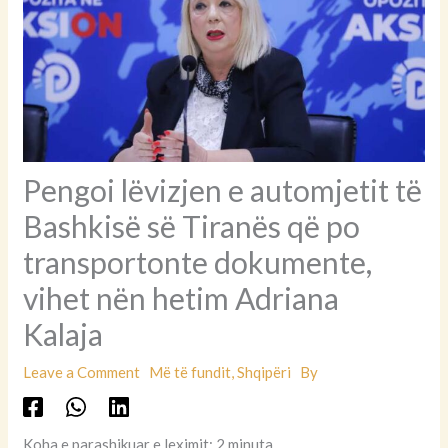
Pengoi lëvizjen e automjetit të
Bashkisë së Tiranës që po
transportonte dokumente,
vihet nën hetim Adriana
Kalaja
Leave a Comment
Më të fundit
,
Shqipëri
By
Koha e parashikuar e leximit: 2 minuta