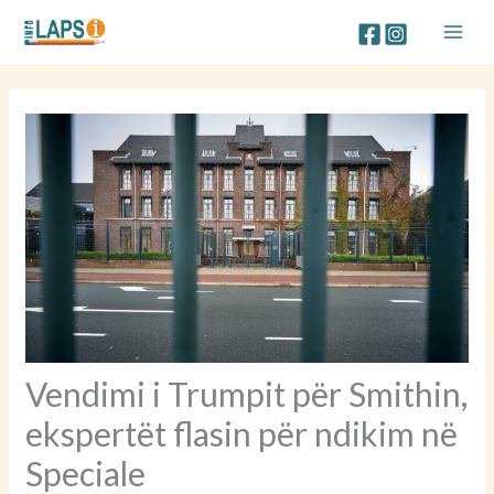
Skip
to
content
Vendimi i Trumpit për Smithin,
ekspertët flasin për ndikim në
Speciale