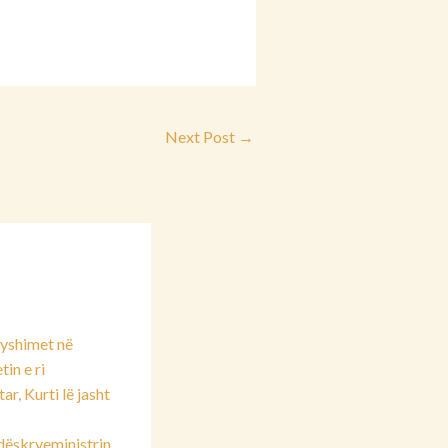
Next Post
→