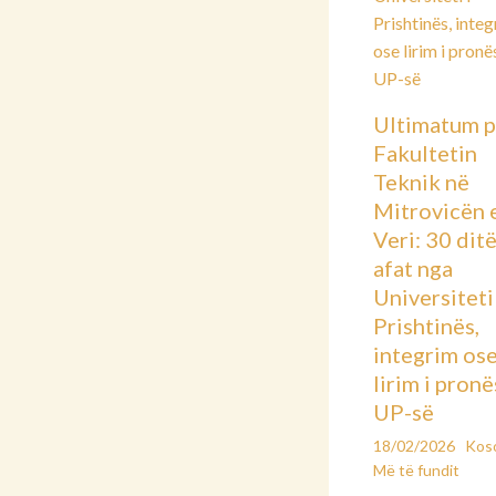
Ultimatum p
Fakultetin
Teknik në
Mitrovicën 
Veri: 30 dit
afat nga
Universiteti 
Prishtinës,
integrim os
lirim i pronë
UP-së
18/02/2026
Kos
Më të fundit