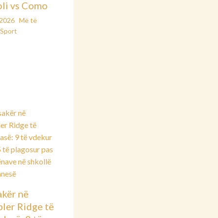
li vs Como
/2026
Më të
Sport
kër në
ler Ridge të