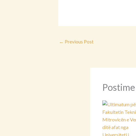
←
Previous Post
Postime