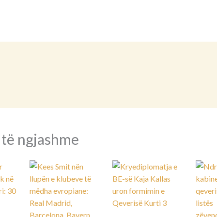
 të ngjashme