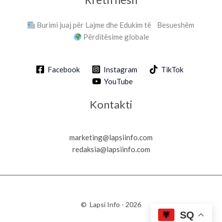
Burimi juaj për Lajme dhe Edukim të Besueshëm
Përditësime globale
Facebook
Instagram
TikTok
YouTube
Kontakti
marketing@lapsiinfo.com
redaksia@lapsiinfo.com
© Lapsi Info - 2026
SQ