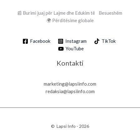
📰 Burimi juaj për Lajme dhe Edukim të Besueshëm
🌍 Përditësime globale
Facebook
Instagram
TikTok
YouTube
Kontakti
marketing@lapsiinfo.com
redaksia@lapsiinfo.com
© Lapsi Info - 2026