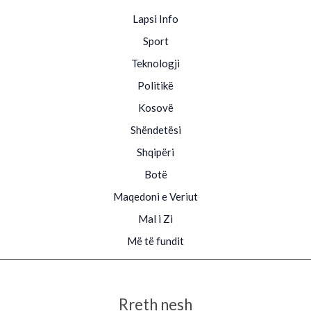
Lapsi Info
Sport
Teknologji
Politikë
Kosovë
Shëndetësi
Shqipëri
Botë
Maqedoni e Veriut
Mal i Zi
Më të fundit
Rreth nesh