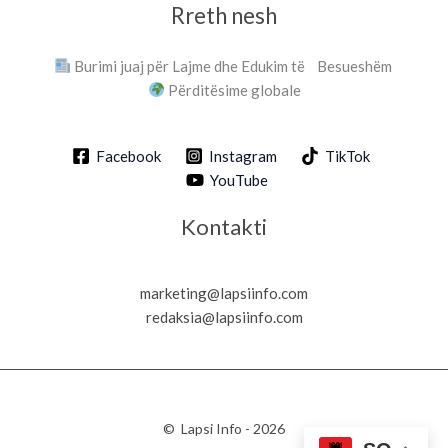
Rreth nesh
Burimi juaj për Lajme dhe Edukim të Besueshëm
Përditësime globale
Facebook
Instagram
TikTok
YouTube
Kontakti
marketing@lapsiinfo.com
redaksia@lapsiinfo.com
© Lapsi Info - 2026