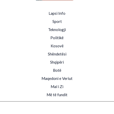
Lapsi Info
Sport
Teknologji
Politikë
Kosovë
Shëndetësi
Shqipëri
Botë
Maqedoni e Veriut
Mal i Zi
Më të fundit