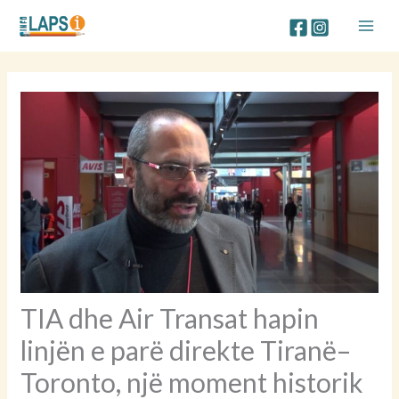
Skip
to
content
TIA dhe Air Transat hapin
linjën e parë direkte Tiranë–
Toronto, një moment historik