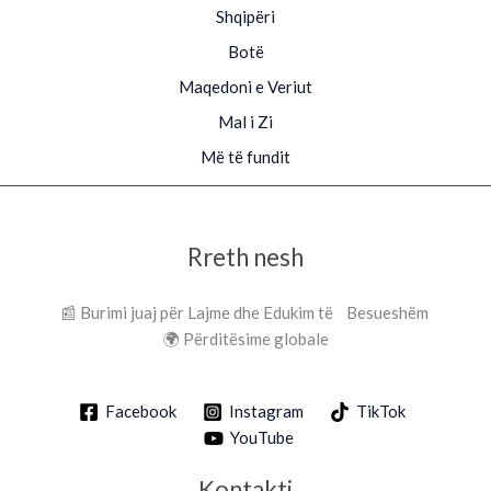
Shqipëri
Botë
Maqedoni e Veriut
Mal i Zi
Më të fundit
Rreth nesh
📰 Burimi juaj për Lajme dhe Edukim të Besueshëm
🌍 Përditësime globale
Facebook
Instagram
TikTok
YouTube
Kontakti