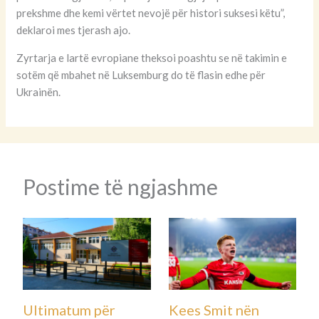
prekshme dhe kemi vërtet nevojë për histori suksesi këtu”,
deklaroi mes tjerash ajo.
Zyrtarja e lartë evropiane theksoi poashtu se në takimin e
sotëm që mbahet në Luksemburg do të flasin edhe për
Ukrainën.
Postime të ngjashme
Ultimatum për
Kees Smit nën