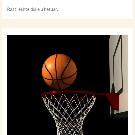
Rasti është duke u hetuar.