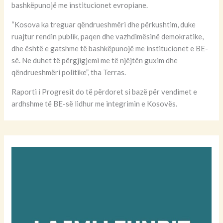
bashkëpunojë me institucionet evropiane.
“Kosova ka treguar qëndrueshmëri dhe përkushtim, duke
ruajtur rendin publik, paqen dhe vazhdimësinë demokratike,
dhe është e gatshme të bashkëpunojë me institucionet e BE-
së. Ne duhet të përgjigjemi me të njëjtën guxim dhe
qëndrueshmëri politike”, tha Terras.
Raporti i Progresit do të përdoret si bazë për vendimet e
ardhshme të BE-së lidhur me integrimin e Kosovës.