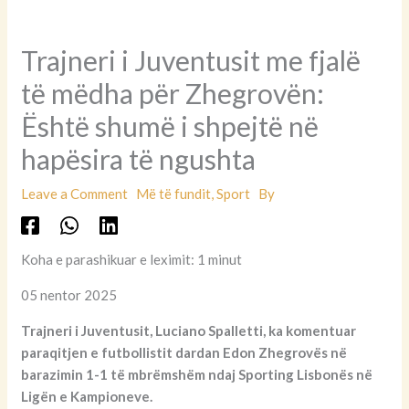
Trajneri i Juventusit me fjalë
të mëdha për Zhegrovën:
Është shumë i shpejtë në
hapësira të ngushta
Leave a Comment
Më të fundit
,
Sport
By
Koha e parashikuar e leximit: 1 minut
05 nentor 2025
Trajneri i Juventusit, Luciano Spalletti, ka komentuar
paraqitjen e futbollistit dardan Edon Zhegrovës në
barazimin 1-1 të mbrëmshëm ndaj Sporting Lisbonës në
Ligën e Kampioneve.