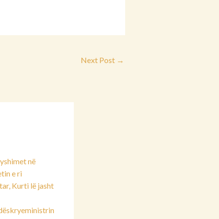
Next Post
→