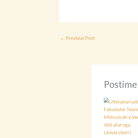
←
Previous Post
Postime