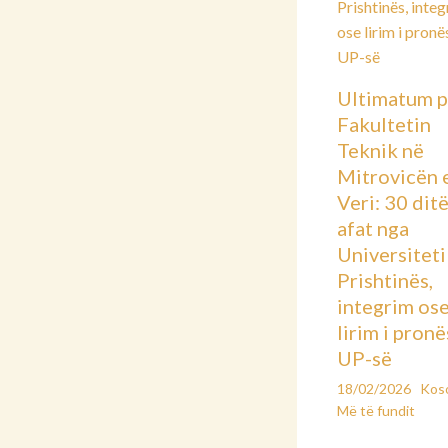
Ultimatum p
Fakultetin
Teknik në
Mitrovicën 
Veri: 30 dit
afat nga
Universiteti 
Prishtinës,
integrim os
lirim i pronë
UP-së
18/02/2026
Kos
Më të fundit