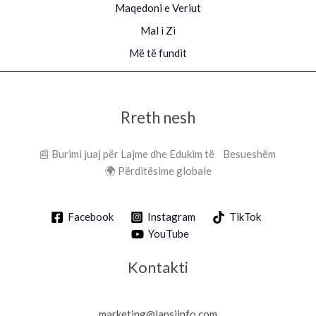
Maqedoni e Veriut
Mal i Zi
Më të fundit
Rreth nesh
📰 Burimi juaj për Lajme dhe Edukim të Besueshëm
🌍 Përditësime globale
Facebook
Instagram
TikTok
YouTube
Kontakti
marketing@lapsiinfo.com