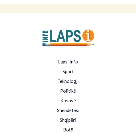
Lapsi Info
Sport
Teknologji
Politikë
Kosovë
Shëndetësi
Shqipëri
Botë