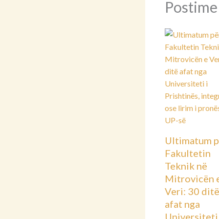
Postime
Ultimatum p
Fakultetin
Teknik në
Mitrovicën 
Veri: 30 dit
afat nga
Universiteti 