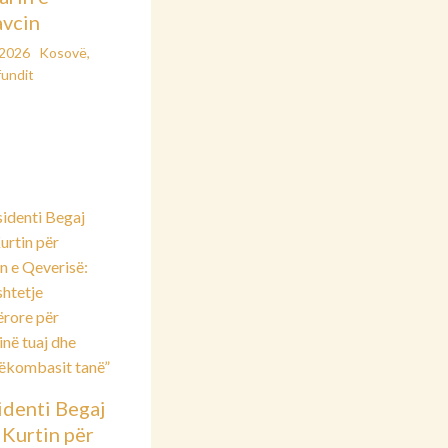
vcin
/2026
Kosovë
,
fundit
identi Begaj
 Kurtin për