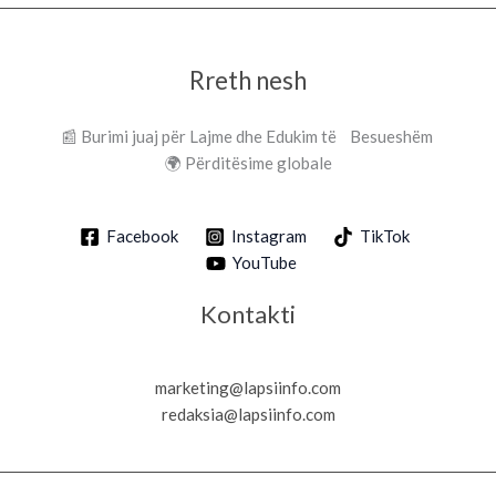
Rreth nesh
📰 Burimi juaj për Lajme dhe Edukim të Besueshëm
🌍 Përditësime globale
Facebook
Instagram
TikTok
YouTube
Kontakti
marketing@lapsiinfo.com
redaksia@lapsiinfo.com