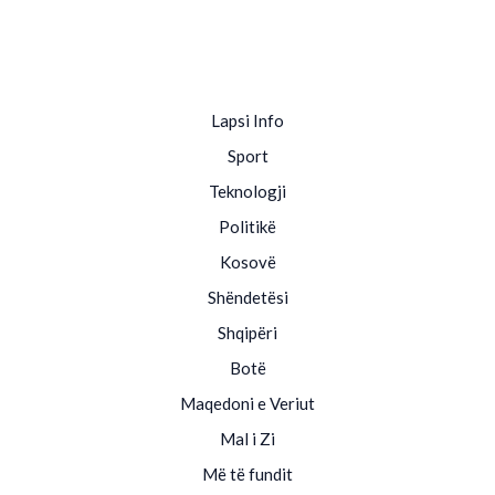
Lapsi Info
Sport
Teknologji
Politikë
Kosovë
Shëndetësi
Shqipëri
Botë
Maqedoni e Veriut
Mal i Zi
Më të fundit