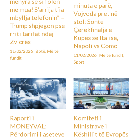
mënyra se si folën
minuta e parë,
me mua! S’arrija t’ia
Vojvoda pret në
mbyllja telefonin” –
stol: Sonte
Trump shpjegon pse
Çerekfinalja e
rriti tarifat ndaj
Kupës së Italisë,
Zvicrës
Napoli vs Como
11/02/2026
Botë
,
Më të
11/02/2026
Më të fundit
,
fundit
Sport
Raporti i
Komiteti i
MONEYVAL:
Ministrave i
Përdorimi i aseteve
Këshillit të Evropës