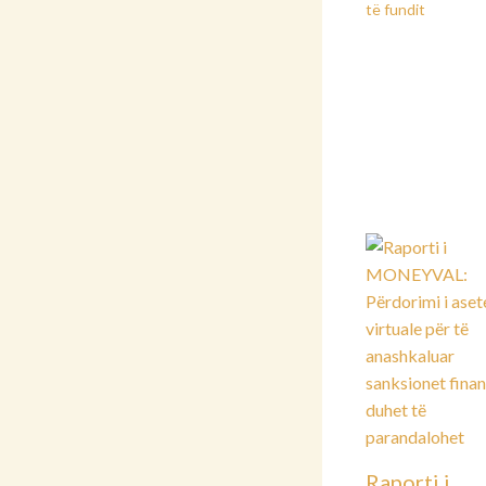
të fundit
Raporti i