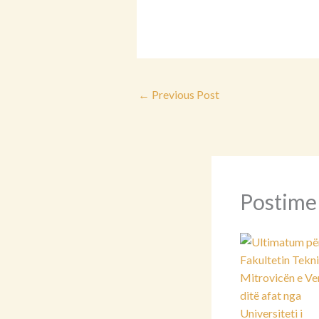
←
Previous Post
Postime