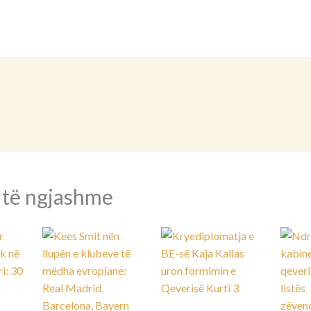
 të ngjashme