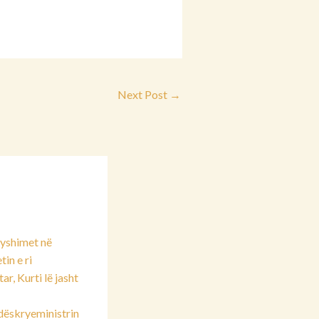
Next Post
→