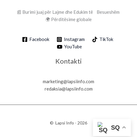
📰 Burimi juaj për Lajme dhe Edukim të Besueshëm
🌍 Përditësime globale
Facebook
Instagram
TikTok
YouTube
Kontakti
marketing@lapsiinfo.com
redaksia@lapsiinfo.com
© Lapsi Info - 2026
SQ