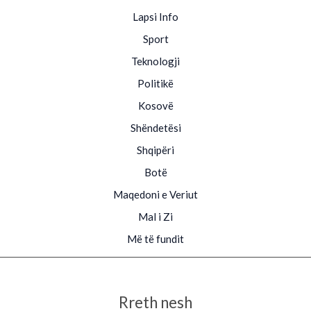
Lapsi Info
Sport
Teknologji
Politikë
Kosovë
Shëndetësi
Shqipëri
Botë
Maqedoni e Veriut
Mal i Zi
Më të fundit
Rreth nesh