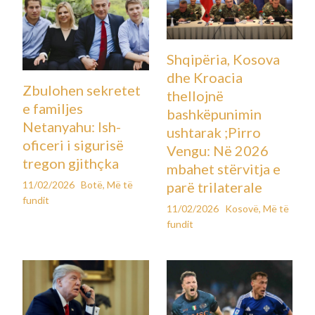
Shqipëria, Kosova
dhe Kroacia
Zbulohen sekretet
thellojnë
e familjes
bashkëpunimin
Netanyahu: Ish-
ushtarak ;Pirro
oficeri i sigurisë
Vengu: Në 2026
tregon gjithçka
mbahet stërvitja e
11/02/2026
Botë
,
Më të
parë trilaterale
fundit
11/02/2026
Kosovë
,
Më të
fundit