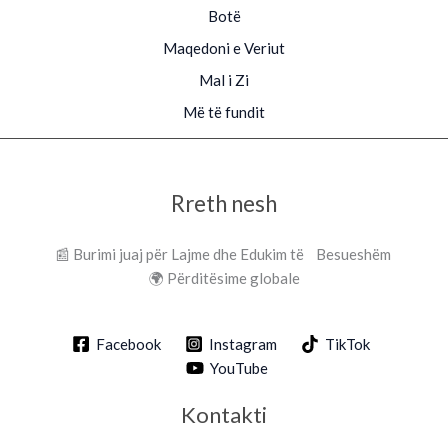
Botë
Maqedoni e Veriut
Mal i Zi
Më të fundit
Rreth nesh
📰 Burimi juaj për Lajme dhe Edukim të Besueshëm
🌍 Përditësime globale
Facebook
Instagram
TikTok
YouTube
Kontakti