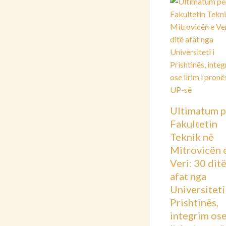
Ultimatum p
Fakultetin
Teknik në
Mitrovicën 
Veri: 30 dit
afat nga
Universiteti 
Prishtinës,
integrim os