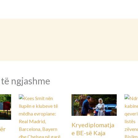
 të ngjashme
Kryediplomatja
ër
e BE-së Kaja