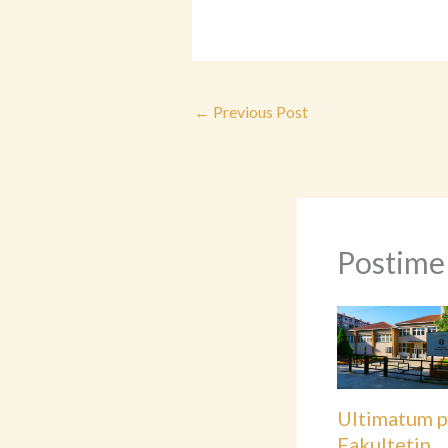
←
Previous Post
Postime
Ultimatum p
Fakultetin