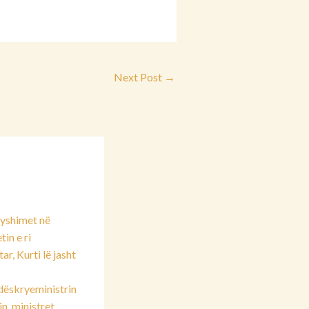
Next Post
→