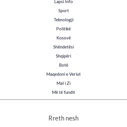
Lapsi Info
Sport
Teknologji
Politikë
Kosovë
Shëndetësi
Shqipëri
Botë
Maqedoni e Veriut
Mal i Zi
Më të fundit
Rreth nesh