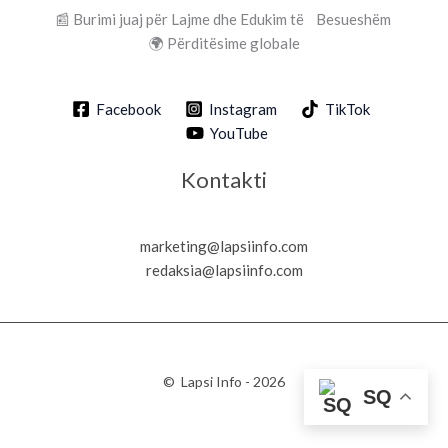
📰 Burimi juaj për Lajme dhe Edukim të Besueshëm
🌍 Përditësime globale
Facebook
Instagram
TikTok
YouTube
Kontakti
marketing@lapsiinfo.com
redaksia@lapsiinfo.com
© Lapsi Info - 2026
SQ