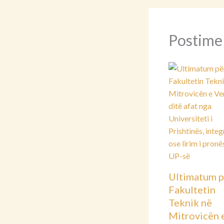
Postime
Ultimatum p
Fakultetin
Teknik në
Mitrovicën 