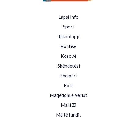
Lapsi Info
Sport
Teknologji
Politikë
Kosovë
Shëndetësi
Shqipëri
Botë
Maqedoni e Veriut
Mal i Zi
Më të fundit