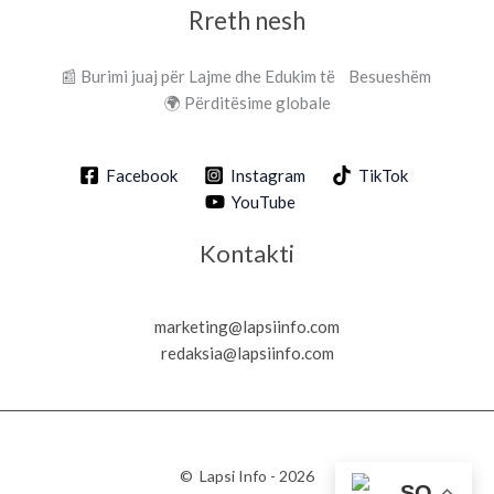
Rreth nesh
📰 Burimi juaj për Lajme dhe Edukim të Besueshëm
🌍 Përditësime globale
Facebook
Instagram
TikTok
YouTube
Kontakti
marketing@lapsiinfo.com
redaksia@lapsiinfo.com
© Lapsi Info - 2026
SQ