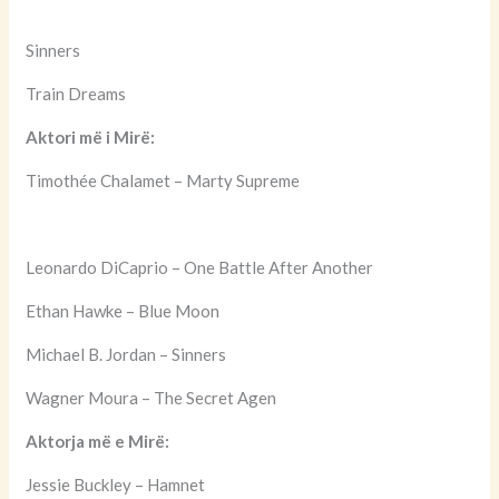
Sinners
Train Dreams
Aktori më i Mirë:
Timothée Chalamet – Marty Supreme
Leonardo DiCaprio – One Battle After Another
Ethan Hawke – Blue Moon
Michael B. Jordan – Sinners
Wagner Moura – The Secret Agen
Aktorja më e Mirë:
Jessie Buckley – Hamnet