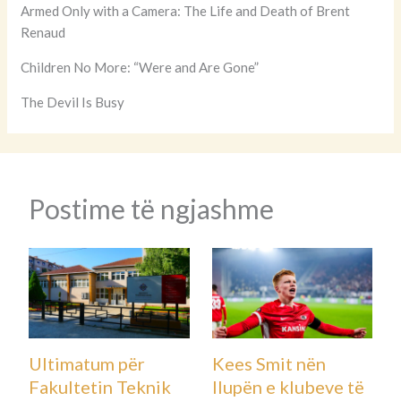
Armed Only with a Camera: The Life and Death of Brent
Renaud
Children No More: “Were and Are Gone”
The Devil Is Busy
Postime të ngjashme
Ultimatum për
Kees Smit nën
Fakultetin Teknik
llupën e klubeve të