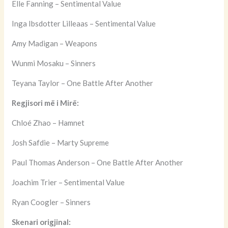
Elle Fanning – Sentimental Value
Inga Ibsdotter Lilleaas – Sentimental Value
Amy Madigan – Weapons
Wunmi Mosaku – Sinners
Teyana Taylor – One Battle After Another
Regjisori më i Mirë:
Chloé Zhao – Hamnet
Josh Safdie – Marty Supreme
Paul Thomas Anderson – One Battle After Another
Joachim Trier – Sentimental Value
Ryan Coogler – Sinners
Skenari origjinal: