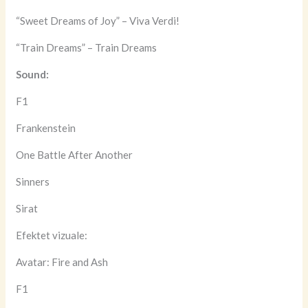
“Sweet Dreams of Joy” – Viva Verdi!
“Train Dreams” – Train Dreams
Sound:
F1
Frankenstein
One Battle After Another
Sinners
Sirat
Efektet vizuale:
Avatar: Fire and Ash
F1