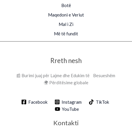
Botë
Maqedoni e Veriut
Mal i Zi
Më të fundit
Rreth nesh
📰 Burimi juaj për Lajme dhe Edukim të Besueshëm
🌍 Përditësime globale
Facebook
Instagram
TikTok
YouTube
Kontakti