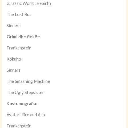
Jurassic World: Rebirth
The Lost Bus
Sinners
Grimi dhe flokët:
Frankenstein
Kokuho
Sinners
The Smashing Machine
The Ugly Stepsister
Kostumografia:
Avatar: Fire and Ash
Frankenstein