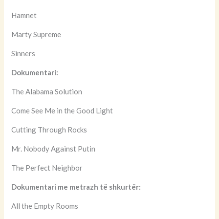
Hamnet
Marty Supreme
Sinners
Dokumentari:
The Alabama Solution
Come See Me in the Good Light
Cutting Through Rocks
Mr. Nobody Against Putin
The Perfect Neighbor
Dokumentari me metrazh të shkurtër:
All the Empty Rooms