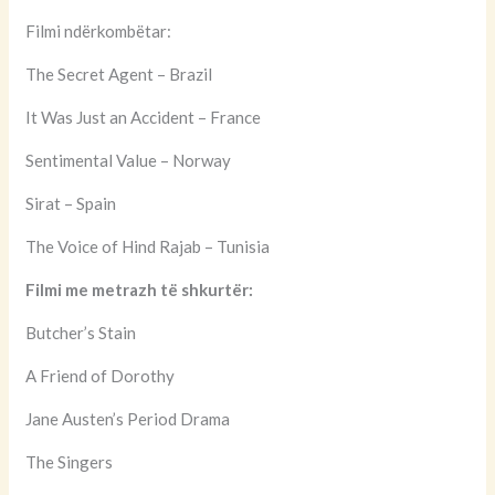
Filmi ndërkombëtar:
The Secret Agent – Brazil
It Was Just an Accident – France
Sentimental Value – Norway
Sirat – Spain
The Voice of Hind Rajab – Tunisia
Filmi me metrazh të shkurtër:
Butcher’s Stain
A Friend of Dorothy
Jane Austen’s Period Drama
The Singers