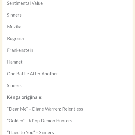
Sentimental Value
Sinners
Muzika:
Bugonia
Frankenstein
Hamnet
One Battle After Another
Sinners
Kënga origjinale:
“Dear Me” – Diane Warren: Relentless
“Golden” – KPop Demon Hunters
“I Lied to You” – Sinners