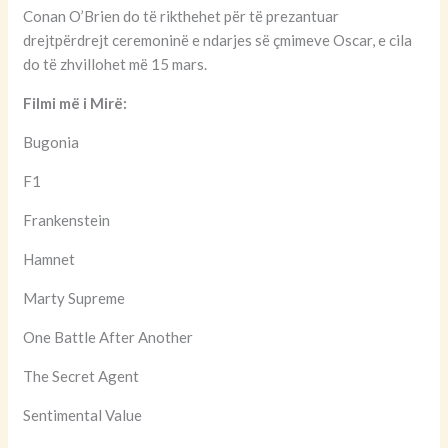
Conan O’Brien do të rikthehet për të prezantuar
drejtpërdrejt ceremoninë e ndarjes së çmimeve Oscar, e cila
do të zhvillohet më 15 mars.
Filmi më i Mirë:
Bugonia
F1
Frankenstein
Hamnet
Marty Supreme
One Battle After Another
The Secret Agent
Sentimental Value