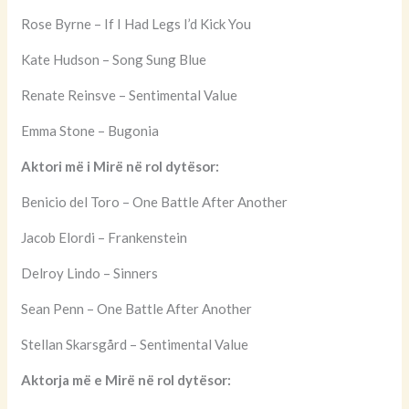
Rose Byrne – If I Had Legs I’d Kick You
Kate Hudson – Song Sung Blue
Renate Reinsve – Sentimental Value
Emma Stone – Bugonia
Aktori më i Mirë në rol dytësor:
Benicio del Toro – One Battle After Another
Jacob Elordi – Frankenstein
Delroy Lindo – Sinners
Sean Penn – One Battle After Another
Stellan Skarsgård – Sentimental Value
Aktorja më e Mirë në rol dytësor: