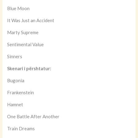
Blue Moon
It Was Just an Accident
Marty Supreme
Sentimental Value
Sinners
Skenari i përshtatur:
Bugonia
Frankenstein
Hamnet
One Battle After Another
Train Dreams