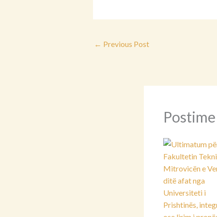
←
Previous Post
Postime