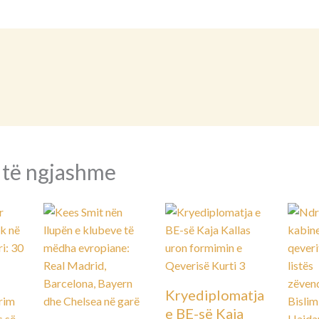
 të ngjashme
Kryediplomatja
e BE-së Kaja