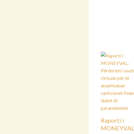
Raporti i
MONEYVAL