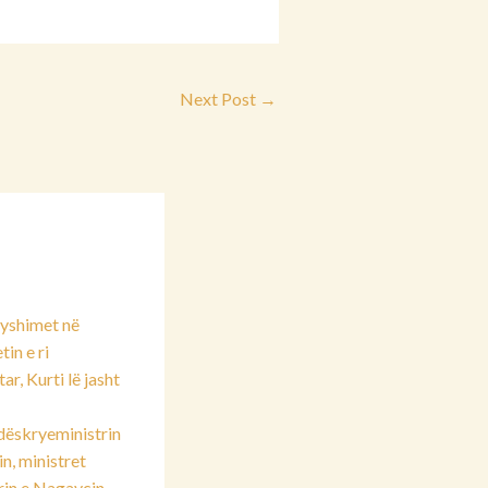
Next Post
→