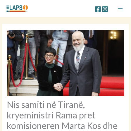
Skip
to
content
Nis samiti në Tiranë,
kryeministri Rama pret
komisioneren Marta Kos dhe