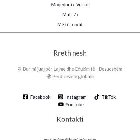
Maqedoni e Veriut
Mal i Zi
Më të fundit
Rreth nesh
📰 Burimi juaj për Lajme dhe Edukim të Besueshëm
🌍 Përditësime globale
Facebook
Instagram
TikTok
YouTube
Kontakti
marketing@lapsiinfo.com