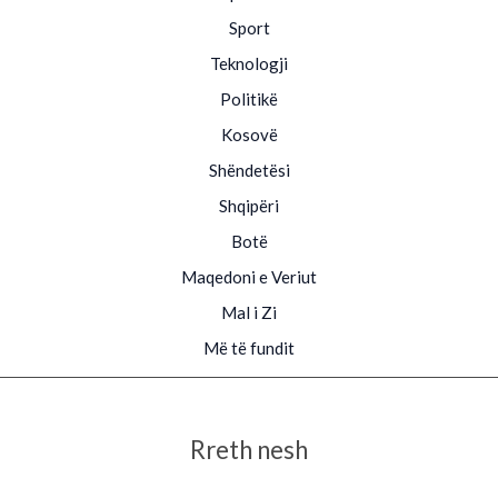
Sport
Teknologji
Politikë
Kosovë
Shëndetësi
Shqipëri
Botë
Maqedoni e Veriut
Mal i Zi
Më të fundit
Rreth nesh