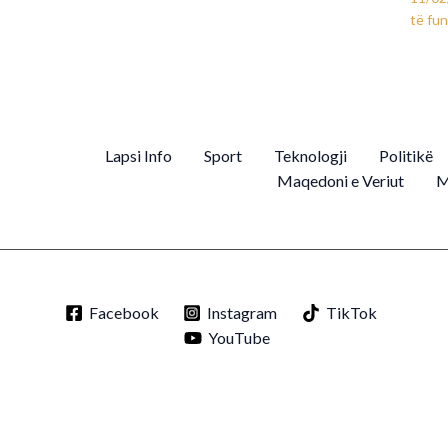
të fun
Lapsi Info
Sport
Teknologji
Politikë
Maqedoni e Veriut
M
Facebook
Instagram
TikTok
YouTube