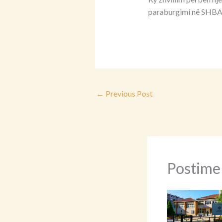
paraburgimi në SHBA, 
←
Previous Post
Postime