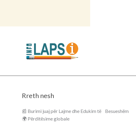
Rreth nesh
📰 Burimi juaj për Lajme dhe Edukim të Besueshëm
🌍 Përditësime globale