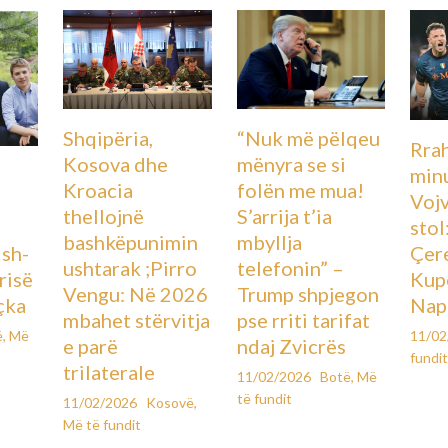
Shqipëria,
“Nuk më pëlqeu
Rra
Kosova dhe
mënyra se si
minu
Kroacia
folën me mua!
Voj
thellojnë
S’arrija t’ia
stol
bashkëpunimin
mbyllja
Ish-
Çere
ushtarak ;Pirro
telefonin” –
urisë
Kupë
Vengu: Në 2026
Trump shpjegon
çka
Nap
mbahet stërvitja
pse rriti tarifat
ë
,
Më
11/0
e parë
ndaj Zvicrës
fundi
trilaterale
11/02/2026
Botë
,
Më
të fundit
11/02/2026
Kosovë
,
Më të fundit