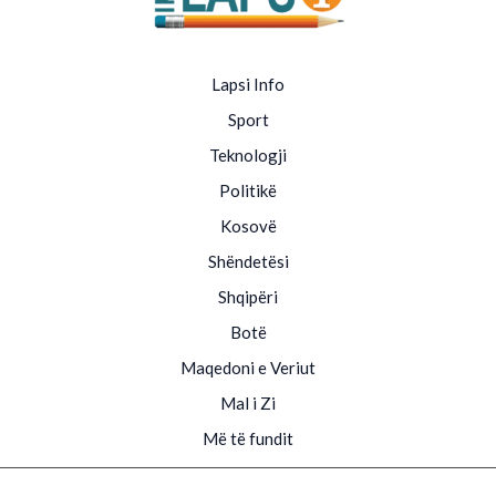
Lapsi Info
Sport
Teknologji
Politikë
Kosovë
Shëndetësi
Shqipëri
Botë
Maqedoni e Veriut
Mal i Zi
Më të fundit