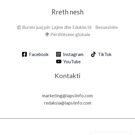
Rreth nesh
📰 Burimi juaj për Lajme dhe Edukim të Besueshëm
🌍 Përditësime globale
Facebook
Instagram
TikTok
YouTube
Kontakti
marketing@lapsiinfo.com
redaksia@lapsiinfo.com