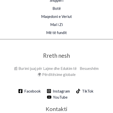
Shqipëri
Botë
Maqedoni e Veriut
Mal i Zi
Më të fundit
Rreth nesh
📰 Burimi juaj për Lajme dhe Edukim të Besueshëm
🌍 Përditësime globale
Facebook
Instagram
TikTok
YouTube
Kontakti