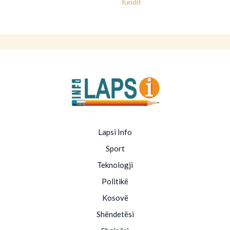
fundit
Lapsi Info
Sport
Teknologji
Politikë
Kosovë
Shëndetësi