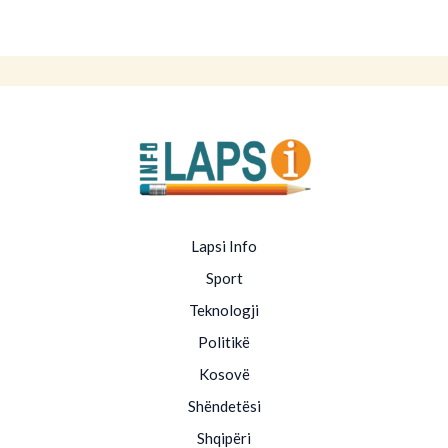
Lapsi Info
Sport
Teknologji
Politikë
Kosovë
Shëndetësi
Shqipëri