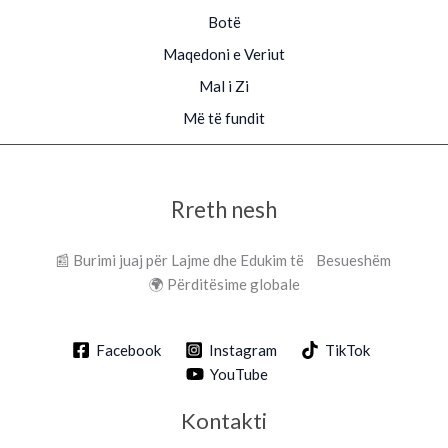
Botë
Maqedoni e Veriut
Mal i Zi
Më të fundit
Rreth nesh
📰 Burimi juaj për Lajme dhe Edukim të Besueshëm
🌍 Përditësime globale
Facebook
Instagram
TikTok
YouTube
Kontakti