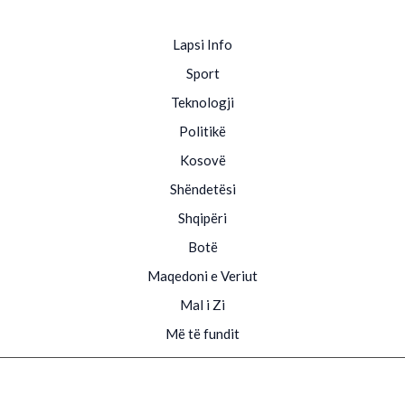
Lapsi Info
Sport
Teknologji
Politikë
Kosovë
Shëndetësi
Shqipëri
Botë
Maqedoni e Veriut
Mal i Zi
Më të fundit