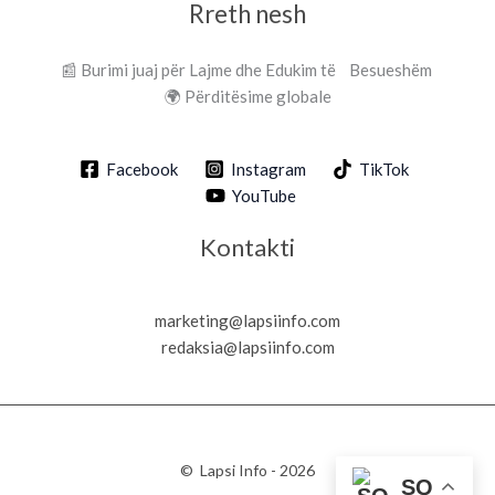
Rreth nesh
📰 Burimi juaj për Lajme dhe Edukim të Besueshëm
🌍 Përditësime globale
Facebook
Instagram
TikTok
YouTube
Kontakti
marketing@lapsiinfo.com
redaksia@lapsiinfo.com
© Lapsi Info - 2026
SQ