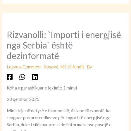
Rizvanolli: `Importi i energjisë
nga Serbia` është
dezinformatë
Leave a Comment
Kosovë
,
Më të fundit
By
Koha e parashikuar e leximit: 1 minut
23 qershor 2025
Ministrja në detyrë e Ekonomisë, Artane Rizvanolli, ka
reaguar pas pretendimeve për import të energjisë nga
Serbia, duke i cilësuar ato si dezinformata ose pasojë e