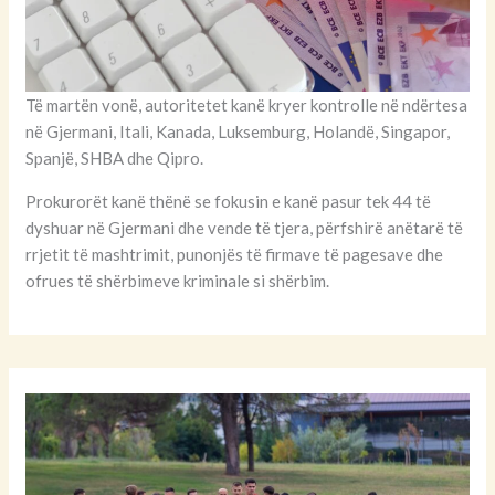
Të martën vonë, autoritetet kanë kryer kontrolle në ndërtesa
në Gjermani, Itali, Kanada, Luksemburg, Holandë, Singapor,
Spanjë, SHBA dhe Qipro.
Prokurorët kanë thënë se fokusin e kanë pasur tek 44 të
dyshuar në Gjermani dhe vende të tjera, përfshirë anëtarë të
rrjetit të mashtrimit, punonjës të firmave të pagesave dhe
ofrues të shërbimeve kriminale si shërbim.