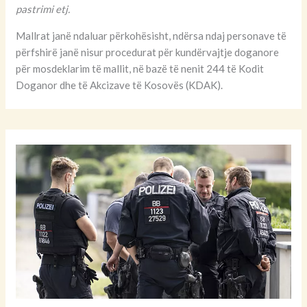
pastrimi etj.
Mallrat janë ndaluar përkohësisht, ndërsa ndaj personave të
përfshirë janë nisur procedurat për kundërvajtje doganore
për mosdeklarim të mallit, në bazë të nenit 244 të Kodit
Doganor dhe të Akcizave të Kosovës (KDAK).