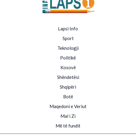
Lapsi Info
Sport
Teknologji
Politikë
Kosovë
Shëndetësi
Shqipëri
Botë
Maqedoni e Veriut
Mal i Zi
Më të fundit