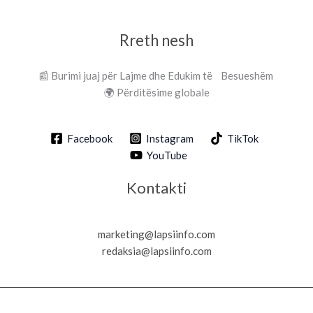
Rreth nesh
📰 Burimi juaj për Lajme dhe Edukim të Besueshëm
🌍 Përditësime globale
Facebook
Instagram
TikTok
YouTube
Kontakti
marketing@lapsiinfo.com
redaksia@lapsiinfo.com